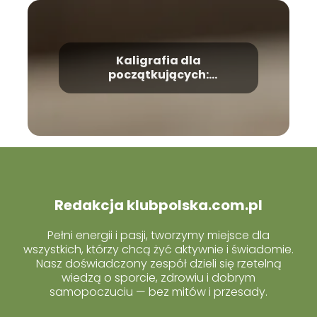
Kaligrafia dla
początkujących:
wprowadzenie do pięknej
sztuki pisania
Redakcja klubpolska.com.pl
Pełni energii i pasji, tworzymy miejsce dla
wszystkich, którzy chcą żyć aktywnie i świadomie.
Nasz doświadczony zespół dzieli się rzetelną
wiedzą o sporcie, zdrowiu i dobrym
samopoczuciu — bez mitów i przesady.