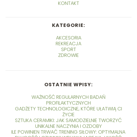
KONTAKT
KATEGORIE:
AKCESORIA
REKREACJA
SPORT
ZDROWIE
OSTATNIE WPISY:
WAŻNOŚĆ REGULARNYCH BADAŃ
PROFILAKTYCZNYCH
GADŻETY TECHNOLOGICZNE, KTÓRE UŁATWIĄ CI
ŻYCIE
SZTUKA CERAMIKI: JAK SAMODZIELNIE TWORZYĆ
UNIKALNE NACZYNIA I OZDOBY
ILE POWINIEN TRWAĆ TRENING SIŁOWY: OPTYMALNA