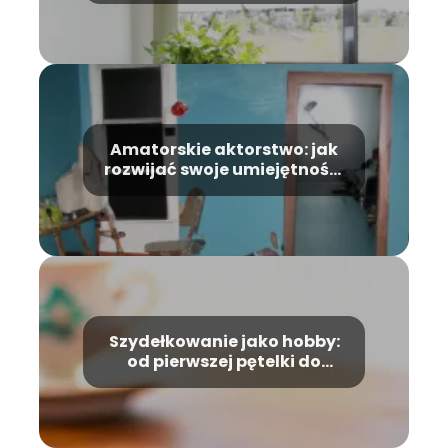
życia
Amatorskie aktorstwo: jak
rozwijać swoje umiejętności
na scenie
Szydełkowanie jako hobby:
od pierwszej pętelki do
własnych projektów