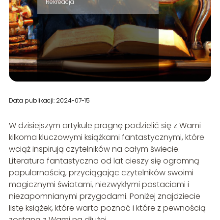
Rekreacja
Data publikacji: 2024-07-15
W dzisiejszym artykule pragnę podzielić się z Wami
kilkoma kluczowymi książkami fantastycznymi, które
wciąż inspirują czytelników na całym świecie.
Literatura fantastyczna od lat cieszy się ogromną
popularnością, przyciągając czytelników swoimi
magicznymi światami, niezwykłymi postaciami i
niezapomnianymi przygodami. Poniżej znajdziecie
listę książek, które warto poznać i które z pewnością
zostaną z Wami na dłużej.