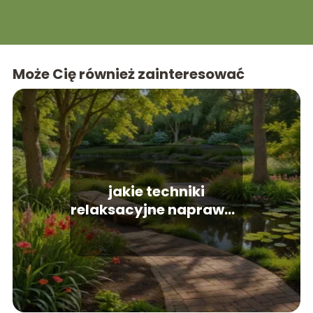
Może Cię również zainteresować
jakie techniki
relaksacyjne naprawdę
działają