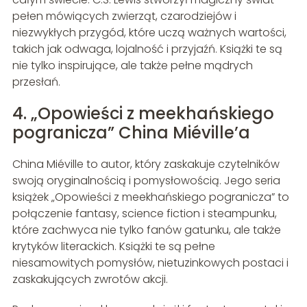
pełen mówiących zwierząt, czarodziejów i
niezwykłych przygód, które uczą ważnych wartości,
takich jak odwaga, lojalność i przyjaźń. Książki te są
nie tylko inspirujące, ale także pełne mądrych
przesłań.
4. „Opowieści z meekhańskiego
pogranicza” China Miéville’a
China Miéville to autor, który zaskakuje czytelników
swoją oryginalnością i pomysłowością. Jego seria
książek „Opowieści z meekhańskiego pogranicza” to
połączenie fantasy, science fiction i steampunku,
które zachwyca nie tylko fanów gatunku, ale także
krytyków literackich. Książki te są pełne
niesamowitych pomysłów, nietuzinkowych postaci i
zaskakujących zwrotów akcji.