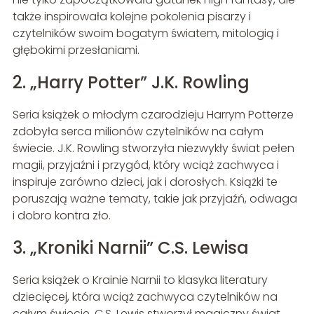
także inspirowała kolejne pokolenia pisarzy i
czytelników swoim bogatym światem, mitologią i
głębokimi przesłaniami.
2. „Harry Potter” J.K. Rowling
Seria książek o młodym czarodzieju Harrym Potterze
zdobyła serca milionów czytelników na całym
świecie. J.K. Rowling stworzyła niezwykły świat pełen
magii, przyjaźni i przygód, który wciąż zachwyca i
inspiruje zarówno dzieci, jak i dorosłych. Książki te
poruszają ważne tematy, takie jak przyjaźń, odwaga
i dobro kontra zło.
3. „Kroniki Narnii” C.S. Lewisa
Seria książek o Krainie Narnii to klasyka literatury
dziecięcej, która wciąż zachwyca czytelników na
całym świecie. C.S. Lewis stworzył magiczny świat