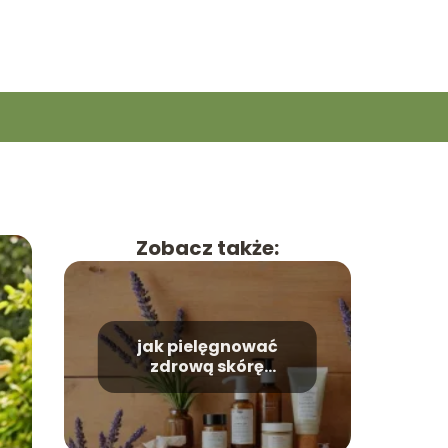
Zobacz także:
jak pielęgnować
zdrową skórę
codziennie