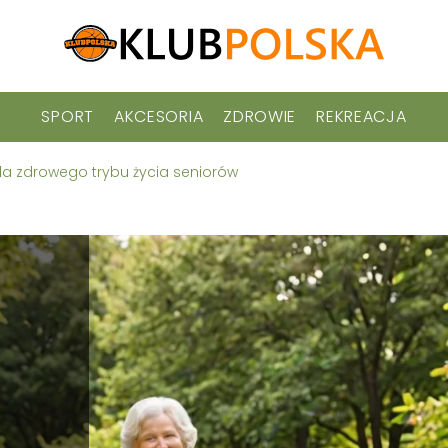
SPORT
AKCESORIA
ZDROWIE
REKREACJA
dla zdrowego trybu życia seniorów