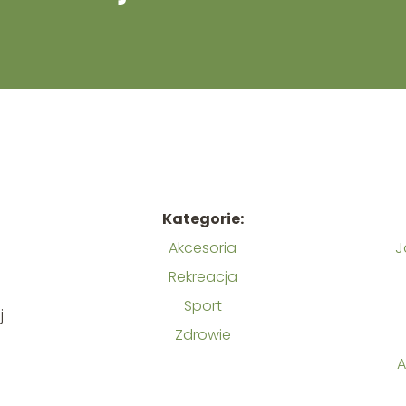
Kategorie:
Akcesoria
J
Rekreacja
m
Sport
j
Zdrowie
A