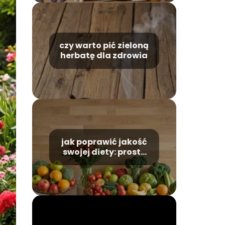
czy warto pić zieloną
herbatę dla zdrowia
jak poprawić jakość
swojej diety: proste
kroki