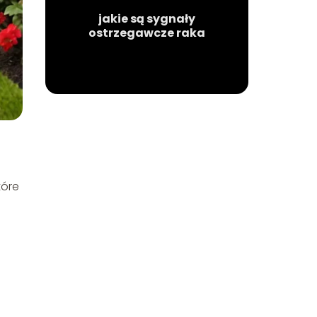
jakie są sygnały
ostrzegawcze raka
tóre