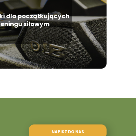
i dla początkujących
reningu siłowym
NAPISZ DO NAS