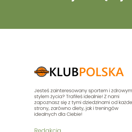
Jesteś zainteresowany sportem i zdrowy
stylem życia? Trafiłeś idealnie! Z nami
zapoznasz się z tymi dziedzinami od każde
strony, zarówno diety, jak i treningów
idealnych dla Ciebie!
Redakcja