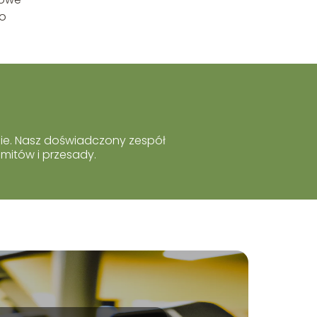
to
domie. Nasz doświadczony zespół
 mitów i przesady.