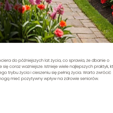
iera do późniejszych lat życia, co sprawia, że dbanie o
ię coraz ważniejsze. Istnieje wiele najlepszych praktyk, k
trybu życia i cieszeniu się pełnią życia. Warto zwrócić
 mogą mieć pozytywny wpływ na zdrowie seniorów.