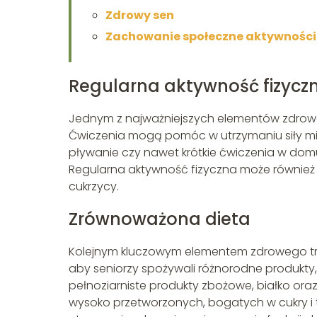
Zdrowy sen
Zachowanie społeczne aktywności
Regularna aktywność fizycz
Jednym z najważniejszych elementów zdroweg
Ćwiczenia mogą pomóc w utrzymaniu siły mięśn
pływanie czy nawet krótkie ćwiczenia w domu
Regularna aktywność fizyczna może również
cukrzycy.
Zrównoważona dieta
Kolejnym kluczowym elementem zdrowego try
aby seniorzy spożywali różnorodne produkty,
pełnoziarniste produkty zbożowe, białko ora
wysoko przetworzonych, bogatych w cukry i