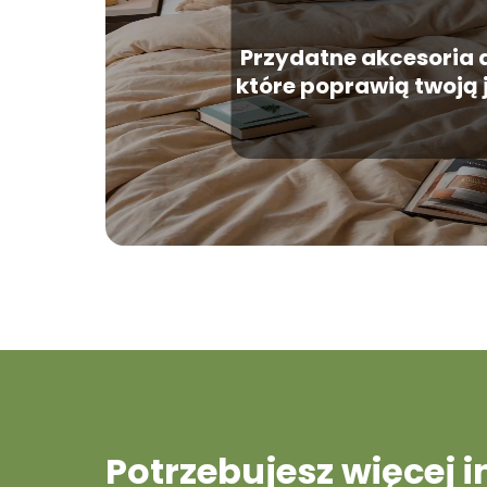
Przydatne akcesoria 
które poprawią twoją 
Potrzebujesz więcej 