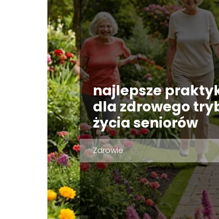
najlepsze praktyk
dla zdrowego try
życia seniorów
Zdrowie