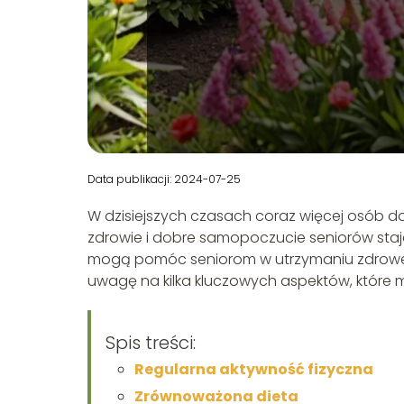
Data publikacji: 2024-07-25
W dzisiejszych czasach coraz więcej osób doc
zdrowie i dobre samopoczucie seniorów staje s
mogą pomóc seniorom w utrzymaniu zdrowego 
uwagę na kilka kluczowych aspektów, które
Spis treści:
Regularna aktywność fizyczna
Zrównoważona dieta