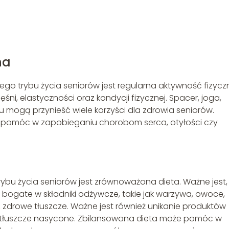
na
o trybu życia seniorów jest regularna aktywność fizycz
i, elastyczności oraz kondycji fizycznej. Spacer, joga,
 mogą przynieść wiele korzyści dla zdrowia seniorów.
 pomóc w zapobieganiu chorobom serca, otyłości czy
bu życia seniorów jest zrównoważona dieta. Ważne jest,
 bogate w składniki odżywcze, takie jak warzywa, owoce,
z zdrowe tłuszcze. Ważne jest również unikanie produktów
 tłuszcze nasycone. Zbilansowana dieta może pomóc w