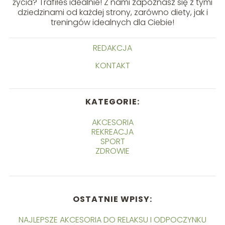
życia? Trafiłeś idealnie! Z nami zapoznasz się z tymi
dziedzinami od każdej strony, zarówno diety, jak i
treningów idealnych dla Ciebie!
REDAKCJA
KONTAKT
KATEGORIE:
AKCESORIA
REKREACJA
SPORT
ZDROWIE
OSTATNIE WPISY:
NAJLEPSZE AKCESORIA DO RELAKSU I ODPOCZYNKU