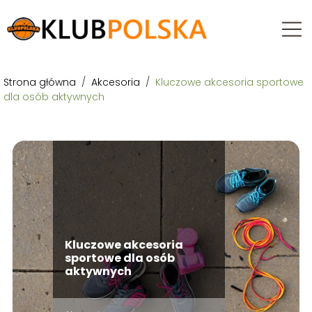
Strona główna
/
Akcesoria
/
Kluczowe akcesoria sportowe
dla osób aktywnych
Kluczowe akcesoria
sportowe dla osób
aktywnych