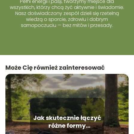
Pełni energii i pasji, tworzymy miejsce dla
wszystkich, którzy chcą żyć aktywnie i świadomie.
Nasz doświadczony zespół dzieli się rzetelną
wiedzą o sporcie, zdrowiu i dobrym
samopoczuciu — bez mitów i przesady.
Może Cię również zainteresować
Jak skutecznie łączyć
różne formy
aktywności fizycznej