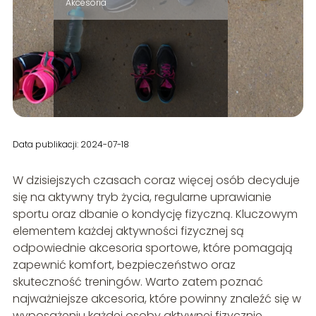
Akcesoria
Data publikacji: 2024-07-18
W dzisiejszych czasach coraz więcej osób decyduje
się na aktywny tryb życia, regularne uprawianie
sportu oraz dbanie o kondycję fizyczną. Kluczowym
elementem każdej aktywności fizycznej są
odpowiednie akcesoria sportowe, które pomagają
zapewnić komfort, bezpieczeństwo oraz
skuteczność treningów. Warto zatem poznać
najważniejsze akcesoria, które powinny znaleźć się w
wyposażeniu każdej osoby aktywnej fizycznie.