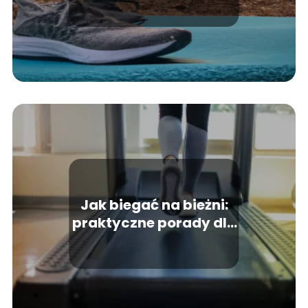
Jak biegać na bieżni:
praktyczne porady dla
skutecznego treningu