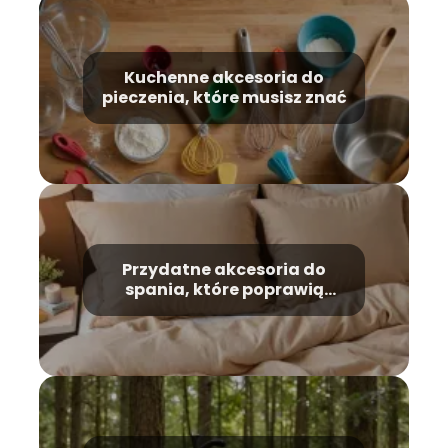
Kuchenne akcesoria do
pieczenia, które musisz znać
Przydatne akcesoria do
spania, które poprawią
twoją jakość snu