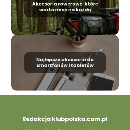
Akcesoria rowerowe, które
warto mieć na każdą
wycieczkę
Najlepsze akcesoria do
smartfonów i tabletów
Redakcja klubpolska.com.pl