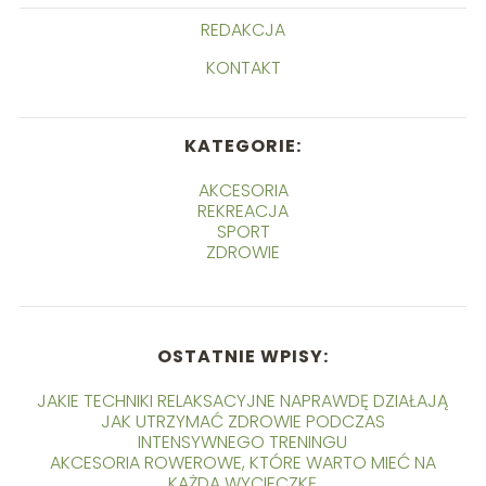
REDAKCJA
KONTAKT
KATEGORIE:
AKCESORIA
REKREACJA
SPORT
ZDROWIE
OSTATNIE WPISY:
JAKIE TECHNIKI RELAKSACYJNE NAPRAWDĘ DZIAŁAJĄ
JAK UTRZYMAĆ ZDROWIE PODCZAS
INTENSYWNEGO TRENINGU
AKCESORIA ROWEROWE, KTÓRE WARTO MIEĆ NA
KAŻDĄ WYCIECZKĘ