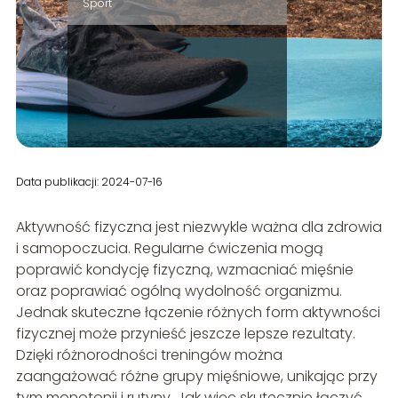
Sport
Data publikacji: 2024-07-16
Aktywność fizyczna jest niezwykle ważna dla zdrowia
i samopoczucia. Regularne ćwiczenia mogą
poprawić kondycję fizyczną, wzmacniać mięśnie
oraz poprawiać ogólną wydolność organizmu.
Jednak skuteczne łączenie różnych form aktywności
fizycznej może przynieść jeszcze lepsze rezultaty.
Dzięki różnorodności treningów można
zaangażować różne grupy mięśniowe, unikając przy
tym monotonii i rutyny. Jak więc skutecznie łączyć