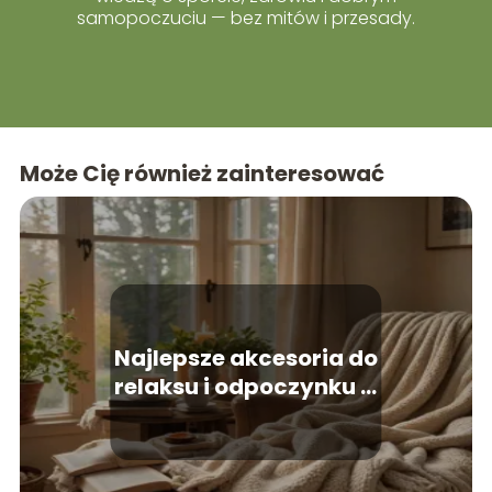
samopoczuciu — bez mitów i przesady.
Może Cię również zainteresować
Najlepsze akcesoria do
relaksu i odpoczynku w
domu