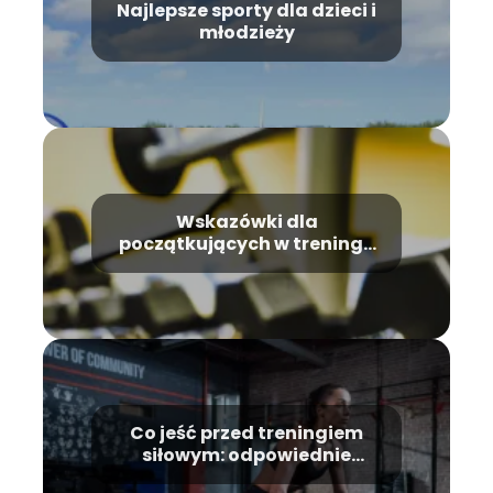
Najlepsze sporty dla dzieci i
młodzieży
Wskazówki dla
początkujących w treningu
siłowym
Co jeść przed treningiem
siłowym: odpowiednie
paliwo dla efektywnego