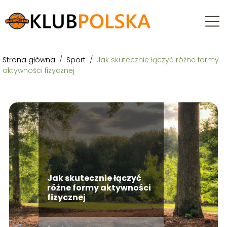
Strona główna
/
Sport
/
Jak skutecznie łączyć różne formy
aktywności fizycznej
Jak skutecznie łączyć
różne formy aktywności
fizycznej