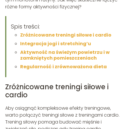
różne formy aktywności fizycznej?
Spis treści:
Zróżnicowane treningi siłowe i cardio
Integracja jogi i stretching’u
Aktywność na świeżym powietrzu i w
zamkniętych pomieszczeniach
Regularność i zrównoważona dieta
Zróżnicowane treningi siłowe i
cardio
Aby osiągnąć kompleksowe efekty treningowe,
warto połączyć treningi siłowe z treningami cardio.
Trening siłowy pomaga budować mięśnie i
zwiększać siłę, podczas gdy trening cardio