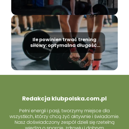
treningu
Ile powinien trwać trening
siłowy: optymalna długość i
czynniki wpływające na
jakość treningu
Redakcja klubpolska.com.pl
Pełni energii i pasji, tworzymy miejsce dla
wszystkich, którzy chcą żyć aktywnie i świadomie.
Nasz doświadczony zespół dzieli się rzetelną
wiedzą o sporcie, zdrowiu i dobrym