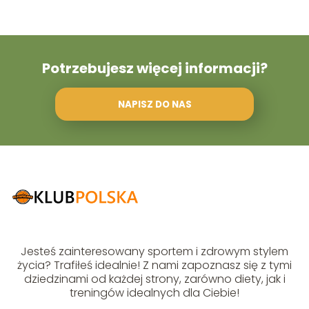
Potrzebujesz więcej informacji?
NAPISZ DO NAS
Jesteś zainteresowany sportem i zdrowym stylem
życia? Trafiłeś idealnie! Z nami zapoznasz się z tymi
dziedzinami od każdej strony, zarówno diety, jak i
treningów idealnych dla Ciebie!